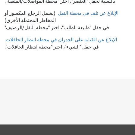
بالنسبة لحقل "العنصر"، اختر "محطة المواصلات/المنصة".
الإبلاغ عن تلف في محطة النقل
(يشمل الزجاج المكسور أو
المخاطر المحتملة الأخرى)
في حقل "طبيعة الطلب"، اختر "محطة النقل/الرصيف"
الإبلاغ عن الكتابة على الجدران في محطة انتظار الحافلات:
في حقل "الشيء"، اختر "محطة انتظار الحافلات".