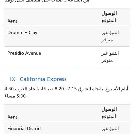
الوصول
المتوقع
وجهة
التنبؤ غير
Drumm + Clay
متوفر
التنبؤ غير
Presidio Avenue
متوفر
California Express
1X
أيام الأسبوع. باتجاه الشرق 7:15 - 8:20 صباحًا، باتجاه الغرب 4:30
- 5:30 مساءً
الوصول
المتوقع
وجهة
التنبؤ غير
Financial District