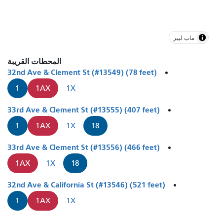
ماب ليبر
المحطات القريبة
32nd Ave & Clement St (#13549) (78 feet)
1
1AX
1X
33rd Ave & Clement St (#13555) (407 feet)
1
1AX
1X
18
33rd Ave & Clement St (#13556) (466 feet)
1AX
1X
18
32nd Ave & California St (#13546) (521 feet)
1
1AX
1X