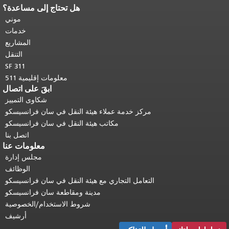
هل تحتاج إلى مساعدة؟
نهاية محتوى الصفحة.
يتكرر باقي محتوى
هذه الصفحة في كل صفحة.
العودة إلى
موني
أعلى المحتوى الرئيسي
.
خدمات
المشاريع
التنقل
SF 311
معلومات إقليمية 511
ابقَ على اتصال
شكاوى التمييز
مركز خدمة عملاء هيئة النقل في سان فرانسيسكو
مكاتب هيئة النقل في سان فرانسيسكو
اتصل بنا
معلومات عنا
مجلس إدارة
الوظائف
التعامل التجاري مع هيئة النقل في سان فرانسيسكو
مدينة ومقاطعة سان فرانسيسكو
شروط الاستخدام/الخصوصية
أرشيف