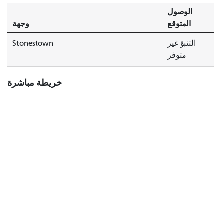
الوصول
المتوقع
وجهة
التنبؤ غير
Stonestown
متوفر
خريطة مباشرة