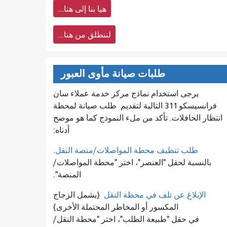
هيا بنا إلى هنا...
لننطلق من هنا...
طلبات صيانة مأوى العبور
يرجى استخدام نماذج مركز خدمة عملاء سان
فرانسيسكو 311 التالية لتقديم
طلب صيانة لمحطة
انتظار الحافلات. تأكد من ملء النموذج كما هو موضح
أدناه:
طلب تنظيف محطة المواصلات/منصة النقل.
بالنسبة لحقل "العنصر"، اختر "محطة المواصلات/
المنصة".
الإبلاغ عن تلف في محطة النقل
(يشمل الزجاج
المكسور أو المخاطر المحتملة الأخرى)
في حقل "طبيعة الطلب"، اختر "محطة النقل/