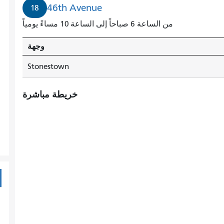
46th Avenue
18
من الساعة 6 صباحاً إلى الساعة 10 مساءً يومياً
وجهة
Stonestown
خريطة مباشرة