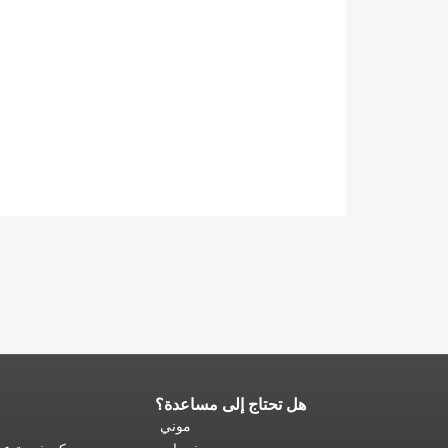
هل تحتاج إلى مساعدة؟
نهاية
محتوى
موني
الصفحة.
يتكرر