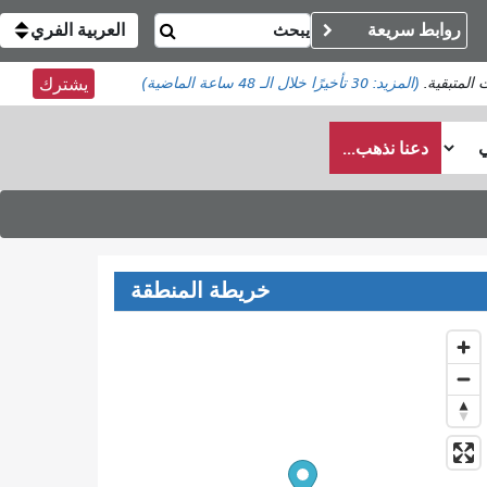
روابط سريعة
العربية الفري
 المتبقية.
(المزيد:
30 تأخيرًا
خلال الـ 48 ساعة الماضية)
يشترك
دعنا نذهب...
خريطة المنطقة