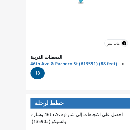
ماب ليبر
المحطات القريبة
46th Ave & Pacheco St (#13591) (88 feet)
18
خطط لرحلة
احصل على الاتجاهات إلى شارع 46th Ave وشارع
باتشيكو (#13590):