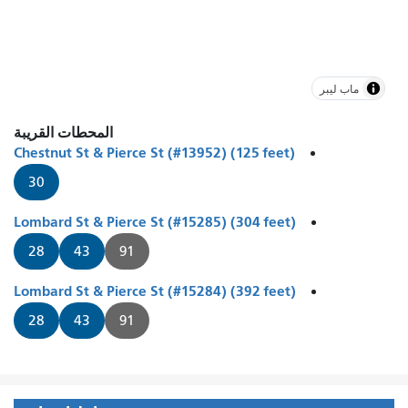
ماب ليبر
المحطات القريبة
Chestnut St & Pierce St (#13952) (125 feet)
30
Lombard St & Pierce St (#15285) (304 feet)
28
43
91
Lombard St & Pierce St (#15284) (392 feet)
28
43
91