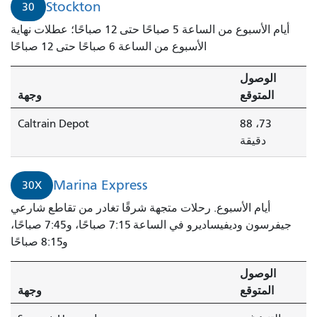
Stockton
30
أيام الأسبوع من الساعة 5 صباحًا حتى 12 صباحًا؛ عطلات نهاية
الأسبوع من الساعة 6 صباحًا حتى 12 صباحًا
الوصول
المتوقع
وجهة
Caltrain Depot
73، 88
دقيقة
Marina Express
30X
أيام الأسبوع. رحلات متجهة شرقًا تغادر من تقاطع شارعي
جيفرسون وديفيساديرو في الساعة 7:15 صباحًا، و7:45 صباحًا،
و8:15 صباحًا
الوصول
المتوقع
وجهة