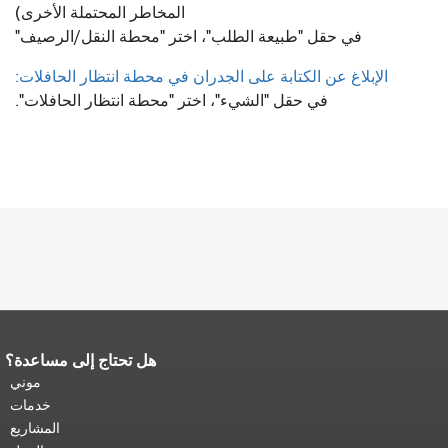
المخاطر المحتملة الأخرى)
في حقل "طبيعة الطلب"، اختر "محطة النقل/الرصيف"
الإبلاغ عن الكتابة على الجدران في محطة انتظار الحافلات:
في حقل "الشيء"، اختر "محطة انتظار الحافلات".
هل تحتاج إلى مساعدة؟
نهاية محتوى الصفحة.
يتكرر باقي محتوى
هذه الصفحة في كل صفحة.
العودة إلى
موني
أعلى المحتوى الرئيسي
.
خدمات
المشاريع