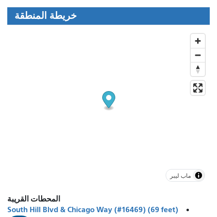
خريطة المنطقة
ماب ليبر
المحطات القريبة
South Hill Blvd & Chicago Way (#16469) (69 feet)