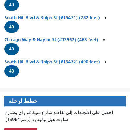
43
South Hill Blvd & Rolph St (#16471) (282 feet)
43
Chicago Way & Naylor St (#13962) (468 feet)
43
South Hill Blvd & Rolph St (#16472) (490 feet)
43
خطط لرحلة
احصل على الاتجاهات إلى تقاطع شارع شيكاغو واي وشارع
ساوث هيل بوليفارد (رقم 13964):