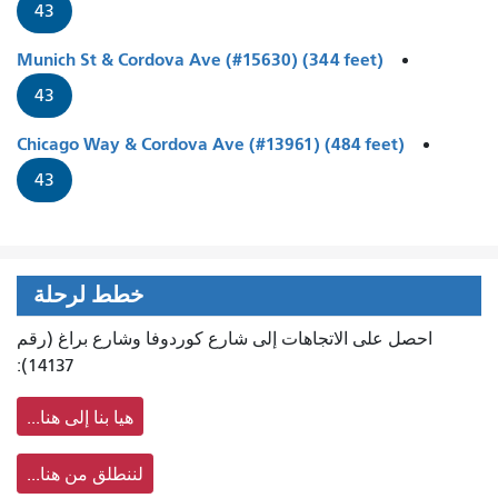
43
Munich St & Cordova Ave (#15630) (344 feet)
43
Chicago Way & Cordova Ave (#13961) (484 feet)
43
خطط لرحلة
احصل على الاتجاهات إلى شارع كوردوفا وشارع براغ (رقم
14137):
هيا بنا إلى هنا...
لننطلق من هنا...