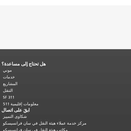
هل تحتاج إلى مساعدة؟
نهاية محتوى الصفحة.
يتكرر باقي محتوى
هذه الصفحة في كل صفحة.
العودة إلى
موني
أعلى المحتوى الرئيسي
.
خدمات
المشاريع
التنقل
SF 311
معلومات إقليمية 511
ابقَ على اتصال
شكاوى التمييز
مركز خدمة عملاء هيئة النقل في سان فرانسيسكو
مكاتب هيئة النقل في سان فرانسيسكو