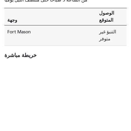
الوصول
المتوقع
وجهة
التنبؤ غير
Fort Mason
متوفر
خريطة مباشرة