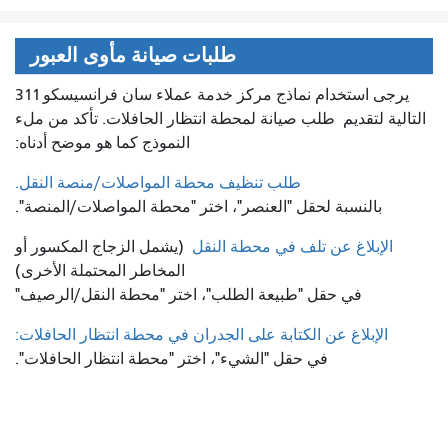
طلبات صيانة مأوى العبور
يرجى استخدام نماذج مركز خدمة عملاء سان فرانسيسكو 311
التالية لتقديم
طلب صيانة لمحطة انتظار الحافلات. تأكد من ملء
النموذج كما هو موضح أدناه:
طلب تنظيف محطة المواصلات/منصة النقل.
بالنسبة لحقل "العنصر"، اختر "محطة المواصلات/المنصة".
الإبلاغ عن تلف في محطة النقل
(يشمل الزجاج المكسور أو
المخاطر المحتملة الأخرى)
في حقل "طبيعة الطلب"، اختر "محطة النقل/الرصيف"
الإبلاغ عن الكتابة على الجدران في محطة انتظار الحافلات:
في حقل "الشيء"، اختر "محطة انتظار الحافلات".