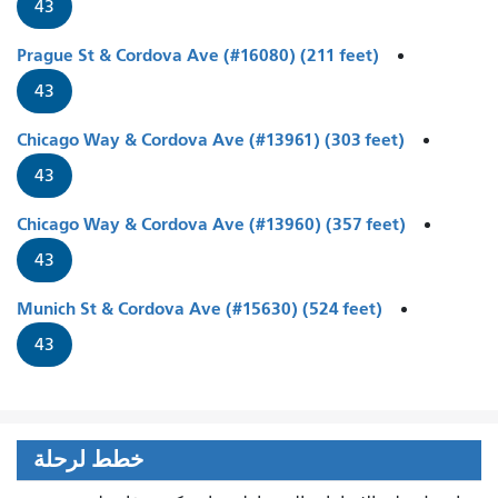
43
Prague St & Cordova Ave (#16080) (211 feet)
43
Chicago Way & Cordova Ave (#13961) (303 feet)
43
Chicago Way & Cordova Ave (#13960) (357 feet)
43
Munich St & Cordova Ave (#15630) (524 feet)
43
خطط لرحلة