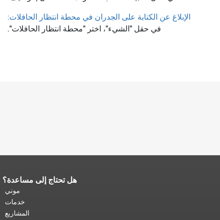
الإبلاغ عن الكتابة على الجدران في محطة انتظار الحافلات:
في حقل "الشيء"، اختر "محطة انتظار الحافلات".
هل تحتاج إلى مساعدة؟
نهاية محتوى الصفحة.
يتكرر باقي محتوى
هذه الصفحة في كل صفحة.
العودة إلى
موني
أعلى المحتوى الرئيسي
.
خدمات
المشاريع