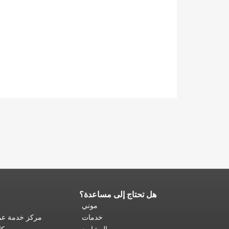
هل تحتاج إلى مساعدة؟
نهاية
محتوى
موني
الصفحة.
يتكرر
خدمات
مركز خدمة عمل
باقي