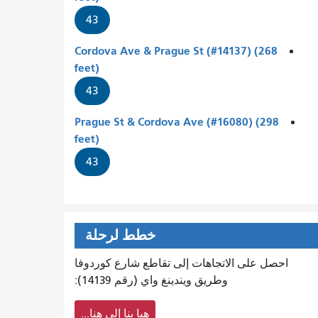
43
Cordova Ave & Prague St (#14137) (268
feet)
43
Prague St & Cordova Ave (#16080) (298
feet)
43
خطط لرحلة
احصل على الاتجاهات إلى تقاطع شارع كوردوفا
وطريق ويندينغ واي (رقم 14139):
هيا بنا إلى هنا...