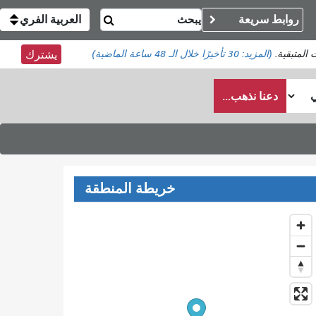
روابط سريعة
العربية الفري
 المتبقية.
(المزيد:
30 تأخيرًا
خلال الـ 48 ساعة الماضية)
يشترك
دعنا نذهب...
خريطة المنطقة