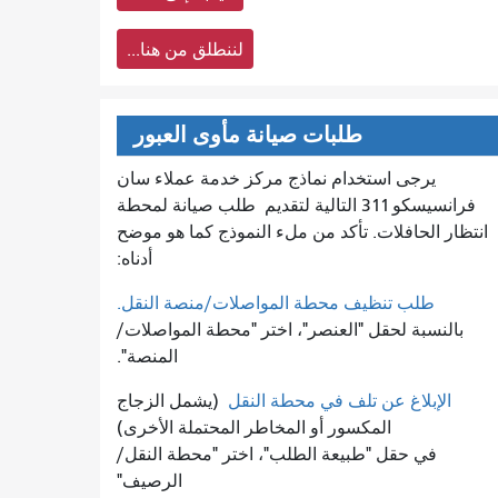
لننطلق من هنا...
طلبات صيانة مأوى العبور
يرجى استخدام نماذج مركز خدمة عملاء سان
فرانسيسكو 311 التالية لتقديم
طلب صيانة لمحطة
انتظار الحافلات. تأكد من ملء النموذج كما هو موضح
أدناه:
طلب تنظيف محطة المواصلات/منصة النقل.
بالنسبة لحقل "العنصر"، اختر "محطة المواصلات/
المنصة".
الإبلاغ عن تلف في محطة النقل
(يشمل الزجاج
المكسور أو المخاطر المحتملة الأخرى)
في حقل "طبيعة الطلب"، اختر "محطة النقل/
الرصيف"