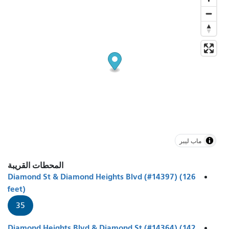
ماب ليبر
المحطات القريبة
Diamond St & Diamond Heights Blvd (#14397) (126
feet)
35
Diamond Heights Blvd & Diamond St (#14364) (142