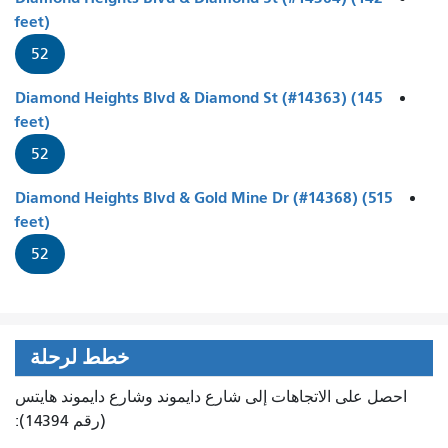
feet)
52
Diamond Heights Blvd & Diamond St (#14363) (145
feet)
52
Diamond Heights Blvd & Gold Mine Dr (#14368) (515
feet)
52
خطط لرحلة
احصل على الاتجاهات إلى شارع دايموند وشارع دايموند هايتس
(رقم 14394):