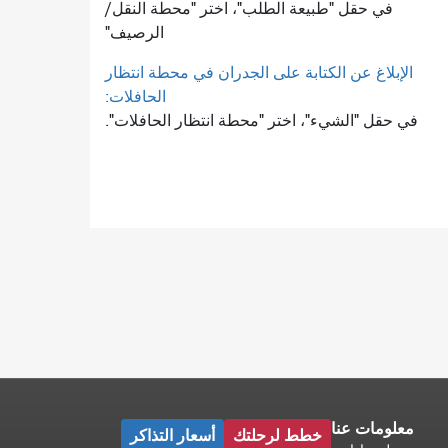
في حقل "طبيعة الطلب"، اختر "محطة النقل/
الرصيف"
الإبلاغ عن الكتابة على الجدران في محطة انتظار
الحافلات:
في حقل "الشيء"، اختر "محطة انتظار الحافلات".
معلومات عنا
خطط لرحلتك
أسعار التذاكر