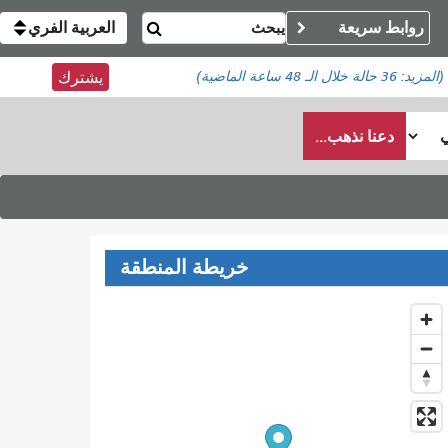
روابط سريعة
العربية الفري
(المزيد:
36 حالة
خلال الـ 48 ساعة الماضية)
يشترك
دعنا نذهب...
خريطة المنطقة