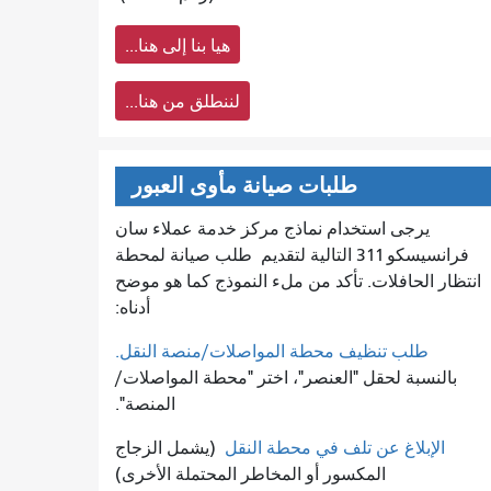
هيا بنا إلى هنا...
لننطلق من هنا...
طلبات صيانة مأوى العبور
يرجى استخدام نماذج مركز خدمة عملاء سان
فرانسيسكو 311 التالية لتقديم
طلب صيانة لمحطة
انتظار الحافلات. تأكد من ملء النموذج كما هو موضح
أدناه:
طلب تنظيف محطة المواصلات/منصة النقل.
بالنسبة لحقل "العنصر"، اختر "محطة المواصلات/
المنصة".
الإبلاغ عن تلف في محطة النقل
(يشمل الزجاج
المكسور أو المخاطر المحتملة الأخرى)