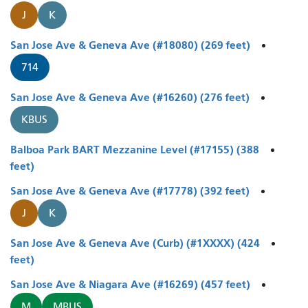
J
K
San Jose Ave & Geneva Ave (#18080) (269 feet)
714
San Jose Ave & Geneva Ave (#16260) (276 feet)
KBUS
Balboa Park BART Mezzanine Level (#17155) (388
feet)
San Jose Ave & Geneva Ave (#17778) (392 feet)
J
K
San Jose Ave & Geneva Ave (Curb) (#1XXXX) (424
feet)
San Jose Ave & Niagara Ave (#16269) (457 feet)
M
MBUS