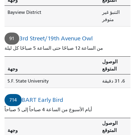
المتوقع
وجهة
التنبؤ غير
Bayview District
متوفر
3rd Street/19th Avenue Owl
91
من الساعة 12 صباحًا حتى الساعة 5 صباحًا كل ليلة
الوصول
المتوقع
وجهة
6، 31 دقيقة
S.F. State University
BART Early Bird
714
أيام الأسبوع من الساعة 4 صباحاً إلى 5 صباحاً
الوصول
المتوقع
وجهة