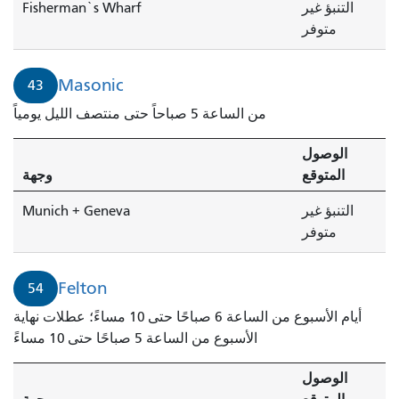
التنبؤ غير
Fisherman`s Wharf
متوفر
Masonic
43
من الساعة 5 صباحاً حتى منتصف الليل يومياً
الوصول
المتوقع
وجهة
التنبؤ غير
Munich + Geneva
متوفر
Felton
54
أيام الأسبوع من الساعة 6 صباحًا حتى 10 مساءً؛ عطلات نهاية
الأسبوع من الساعة 5 صباحًا حتى 10 مساءً
الوصول