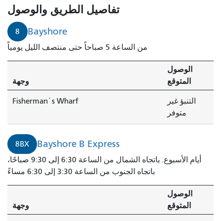
تفاصيل الطريق والوصول
Bayshore
8
من الساعة 5 صباحاً حتى منتصف الليل يومياً
الوصول
المتوقع
وجهة
التنبؤ غير
Fisherman`s Wharf
متوفر
Bayshore B Express
8BX
أيام الأسبوع. باتجاه الشمال من الساعة 6:30 إلى 9:30 صباحًا،
باتجاه الجنوب من الساعة 3:30 إلى 6:30 مساءً
الوصول
المتوقع
وجهة