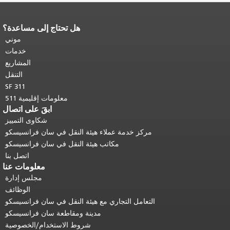
هل تحتاج إلى مساعدة؟
نهاية محتوى الصفحة.
يتكرر باقي محتوى
هذه الصفحة في كل صفحة.
العودة إلى
موني
أعلى المحتوى الرئيسي
.
خدمات
المشاريع
التنقل
SF 311
معلومات إقليمية 511
ابقَ على اتصال
شكاوى التمييز
مركز خدمة عملاء هيئة النقل في سان فرانسيسكو
مكاتب هيئة النقل في سان فرانسيسكو
اتصل بنا
معلومات عنا
مجلس إدارة
الوظائف
التعامل التجاري مع هيئة النقل في سان فرانسيسكو
مدينة ومقاطعة سان فرانسيسكو
شروط الاستخدام/الخصوصية