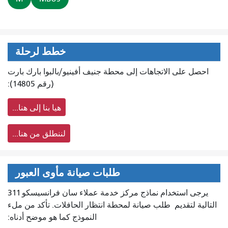
خطط لرحلة
احصل على الاتجاهات إلى محطة جنيف أفينيو/بالبوا بارك بارت
(رقم 14805):
هيا بنا إلى هنا...
لننطلق من هنا...
طلبات صيانة مأوى العبور
يرجى استخدام نماذج مركز خدمة عملاء سان فرانسيسكو 311
التالية لتقديم
طلب صيانة لمحطة انتظار الحافلات. تأكد من ملء
النموذج كما هو موضح أدناه: