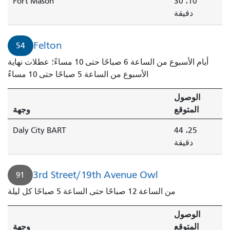
Fort Mason
10، 30
دقيقة
Felton
54
أيام الأسبوع من الساعة 6 صباحًا حتى 10 مساءً؛ عطلات نهاية
الأسبوع من الساعة 5 صباحًا حتى 10 مساءً
الوصول
المتوقع
وجهة
Daly City BART
25، 44
دقيقة
3rd Street/19th Avenue Owl
91
من الساعة 12 صباحًا حتى الساعة 5 صباحًا كل ليلة
الوصول
المتوقع
وجهة