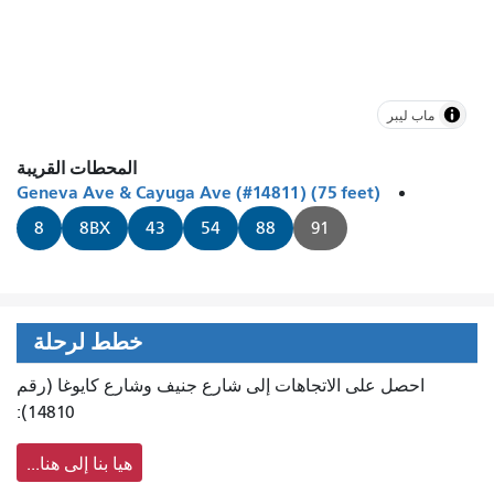
ماب ليبر
المحطات القريبة
Geneva Ave & Cayuga Ave (#14811) (75 feet)
8
8BX
43
54
88
91
خطط لرحلة
احصل على الاتجاهات إلى شارع جنيف وشارع كايوغا (رقم
14810):
هيا بنا إلى هنا...