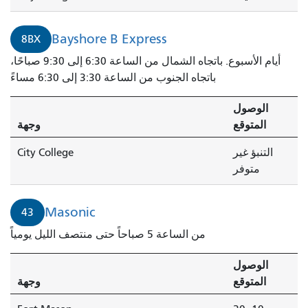
Bayshore B Express
8BX
أيام الأسبوع. باتجاه الشمال من الساعة 6:30 إلى 9:30 صباحًا،
باتجاه الجنوب من الساعة 3:30 إلى 6:30 مساءً
الوصول
المتوقع
وجهة
التنبؤ غير
City College
متوفر
Masonic
43
من الساعة 5 صباحاً حتى منتصف الليل يومياً
الوصول
المتوقع
وجهة