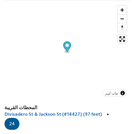
ماب ليبر
المحطات القريبة
Divisadero St & Jackson St (#14427) (97 feet)
24