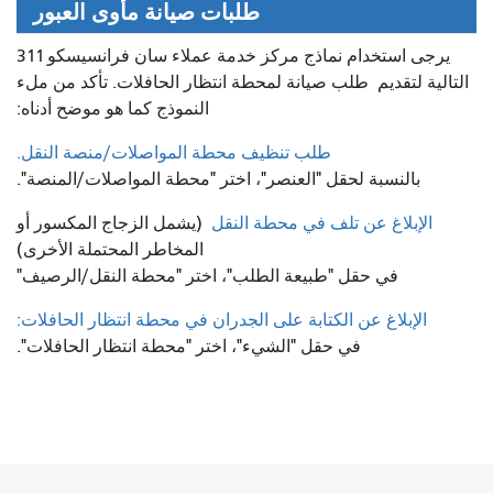
طلبات صيانة مأوى العبور
يرجى استخدام نماذج مركز خدمة عملاء سان فرانسيسكو 311
التالية لتقديم
طلب صيانة لمحطة انتظار الحافلات. تأكد من ملء
النموذج كما هو موضح أدناه:
طلب تنظيف محطة المواصلات/منصة النقل.
بالنسبة لحقل "العنصر"، اختر "محطة المواصلات/المنصة".
الإبلاغ عن تلف في محطة النقل
(يشمل الزجاج المكسور أو
المخاطر المحتملة الأخرى)
في حقل "طبيعة الطلب"، اختر "محطة النقل/الرصيف"
الإبلاغ عن الكتابة على الجدران في محطة انتظار الحافلات:
في حقل "الشيء"، اختر "محطة انتظار الحافلات".