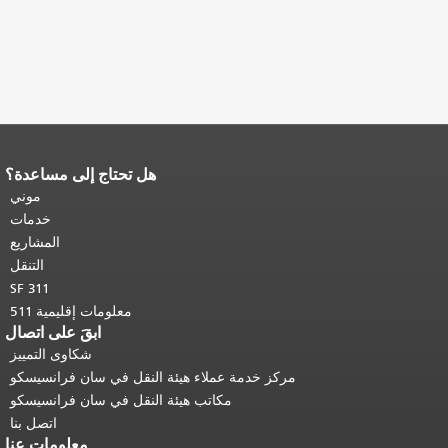
هل تحتاج إلى مساعدة؟
نهاية محتوى الصفحة.
يتكرر باقي محتوى
هذه الصفحة في كل صفحة.
العودة إلى
موني
أعلى المحتوى الرئيسي
.
خدمات
المشاريع
التنقل
SF 311
معلومات إقليمية 511
ابقَ على اتصال
شكاوى التمييز
مركز خدمة عملاء هيئة النقل في سان فرانسيسكو
مكاتب هيئة النقل في سان فرانسيسكو
اتصل بنا
معلومات عنا