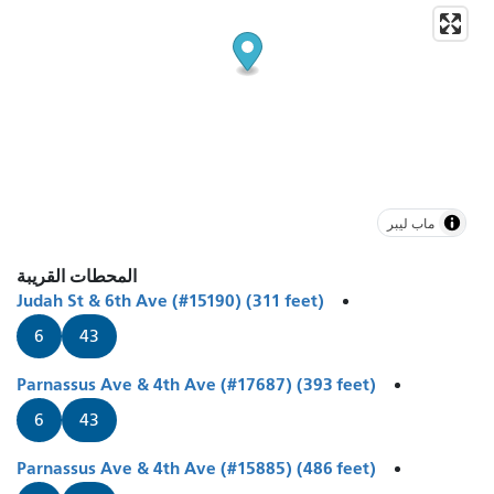
ماب ليبر
المحطات القريبة
Judah St & 6th Ave (#15190) (311 feet)
6
43
Parnassus Ave & 4th Ave (#17687) (393 feet)
6
43
Parnassus Ave & 4th Ave (#15885) (486 feet)