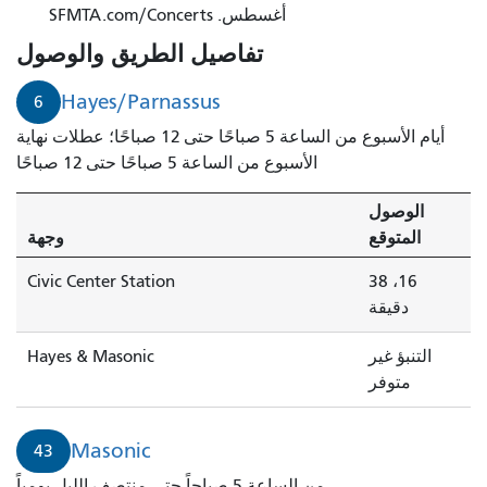
أغسطس. SFMTA.com/Concerts
تفاصيل الطريق والوصول
Hayes/Parnassus
6
أيام الأسبوع من الساعة 5 صباحًا حتى 12 صباحًا؛ عطلات نهاية
الأسبوع من الساعة 5 صباحًا حتى 12 صباحًا
الوصول
المتوقع
وجهة
Civic Center Station
16، 38
دقيقة
التنبؤ غير
Hayes & Masonic
متوفر
Masonic
43
من الساعة 5 صباحاً حتى منتصف الليل يومياً