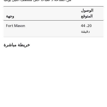
الوصول
المتوقع
وجهة
Fort Mason
20، 44
دقيقة
خريطة مباشرة