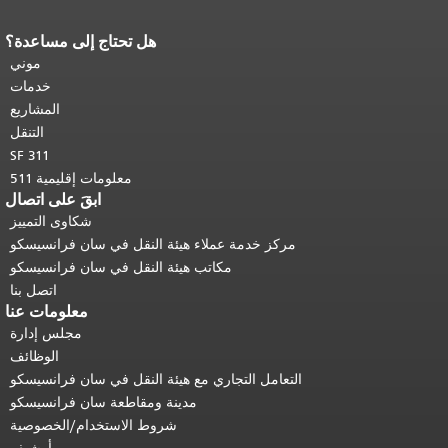
هل تحتاج إلى مساعدة؟
نهاية محتوى الصفحة.
يتكرر باقي محتوى
هذه الصفحة في كل صفحة.
العودة إلى
موني
أعلى المحتوى الرئيسي
.
خدمات
المشاريع
التنقل
SF 311
معلومات إقليمية 511
ابقَ على اتصال
شكاوى التمييز
مركز خدمة عملاء هيئة النقل في سان فرانسيسكو
مكاتب هيئة النقل في سان فرانسيسكو
اتصل بنا
معلومات عنا
مجلس إدارة
الوظائف
التعامل التجاري مع هيئة النقل في سان فرانسيسكو
مدينة ومقاطعة سان فرانسيسكو
شروط الاستخدام/الخصوصية