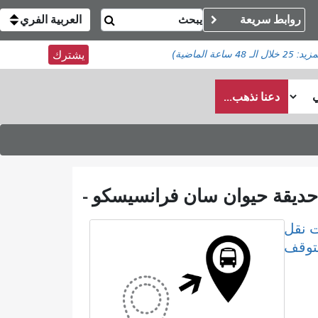
روابط سريعة
العربية الفري
مزيد:
25
خلال الـ 48 ساعة الماضية)
يشترك
دعنا نذهب...
 نقل
لتوقف