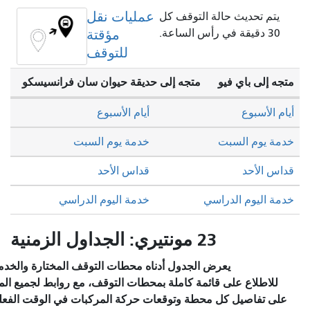
عمليات نقل
ث حالة التوقف كل
مؤقتة
للتوقف
ي فيو
متجه إلى حديقة حيوان سان فرانسيسكو
أيام الأسبوع
لسبت
خدمة يوم السبت
قداس الأحد
الدراسي
خدمة اليوم الدراسي
23 مونتيري: الجداول الزمنية
يعرض الجدول أدناه محطات التوقف المختارة والخدمة المخطط لها.
على قائمة كاملة بمحطات التوقف، مع روابط لجميع المحطات للاطلاع
ل كل محطة وتوقعات حركة المركبات في الوقت الفعلي، يرجى زيارة