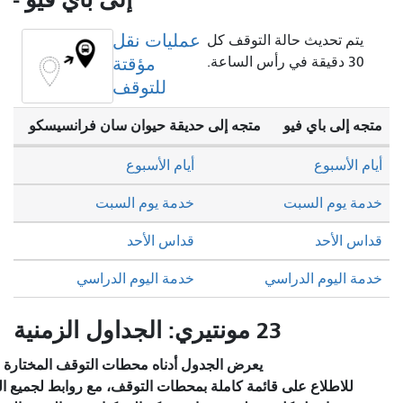
عمليات نقل
ة التوقف كل
مؤقتة
للتوقف
متجه إلى حديقة حيوان سان فرانسيسكو
أيام الأسبوع
خدمة يوم السبت
قداس الأحد
سي
خدمة اليوم الدراسي
مونتيري: الجداول الزمنية
يعرض الجدول أدناه محطات التوقف المختارة والخدمة المخطط لها.
قائمة كاملة بمحطات التوقف، مع روابط لجميع المحطات للاطلاع على