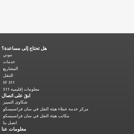
هل تحتاج إلى مساعدة؟
تكرر باقي محتوى
 صفحة.
العودة إلى
موني
المحتوى الرئيسي
.
خدمات
المشاريع
التنقل
SF 311
معلومات إقليمية 511
ابقَ على اتصال
شكاوى التمييز
مركز خدمة عملاء هيئة النقل في سان فرانسيسكو
مكاتب هيئة النقل في سان فرانسيسكو
اتصل بنا
معلومات عنا