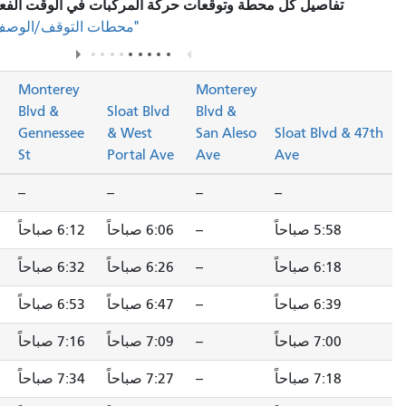
محطة وتوقعات حركة المركبات في الوقت الفعلي، يرجى زيارة قسم
في صفحة المسار.
"محطات التوقف/الوصف"
Monterey
Monterey
Blvd &
Sloat Blvd
Blvd &
Diamond St &
Gennessee
& West
San Aleso
Bosworth St
St
Portal Ave
Ave
--
--
--
--
-
--
6:06 صباحاً
6:12 صباحاً
6:17 صباحاً
--
6:26 صباحاً
6:32 صباحاً
6:37 صباحاً
--
6:47 صباحاً
6:53 صباحاً
6:58 صباحاً
--
7:09 صباحاً
7:16 صباحاً
7:21 صباحاً
--
7:27 صباحاً
7:34 صباحاً
7:39 صباحاً