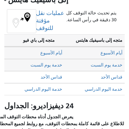
عمليات نقل
قف كل
مؤقتة
للتوقف
س
متجه إلى باي فيو
أيام الأسبوع
خدمة يوم السبت
قداس الأحد
خدمة اليوم الدراسي
24 ديفيزاديرو: الجداول
يعرض الجدول أدناه محطات التوقف المختارة والخدمة المخطط لها.
ة بمحطات التوقف، مع روابط لجميع المحطات للاطلاع على تفاصيل كل