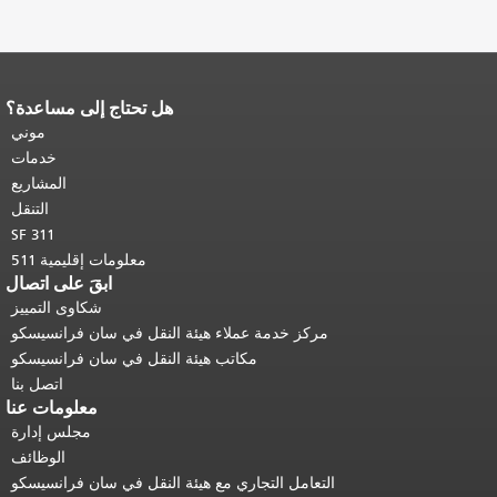
هل تحتاج إلى مساعدة؟
باقي محتوى
.
العودة إلى
موني
ى الرئيسي
.
خدمات
المشاريع
التنقل
SF 311
معلومات إقليمية 511
ابقَ على اتصال
شكاوى التمييز
 خدمة عملاء هيئة النقل في سان فرانسيسكو
مكاتب هيئة النقل في سان فرانسيسكو
اتصل بنا
معلومات عنا
مجلس إدارة
الوظائف
مل التجاري مع هيئة النقل في سان فرانسيسكو