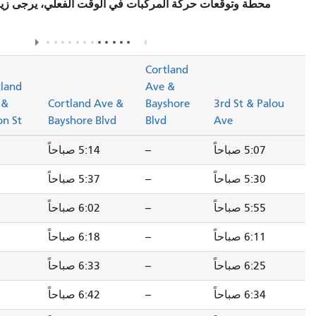
كة المركبات في الوقت الفعلي، يرجى زيارة قسم
"محطات التوقف/
في صفحة المسار.
الوصف"
Cortland
Cortland
Ave &
30th St & Mission
Ave &
Cortland Ave &
Bayshore
St
Hilton St
Bayshore Blvd
Blvd
--
5:14 صباحاً
--
5:20 صباحاً
--
5:37 صباحاً
--
5:43 صباحاً
--
6:02 صباحاً
--
6:08 صباحاً
--
6:18 صباحاً
--
6:25 صباحاً
--
6:33 صباحاً
--
6:40 صباحاً
--
6:42 صباحاً
--
6:50 صباحاً