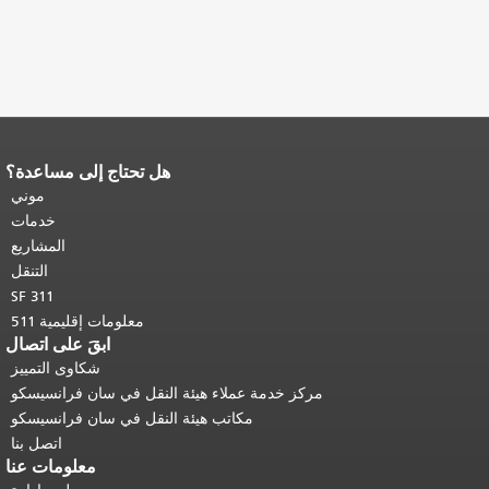
هل تحتاج إلى مساعدة؟
اقي محتوى
العودة إلى
موني
 الرئيسي
.
خدمات
المشاريع
التنقل
SF 311
معلومات إقليمية 511
ابقَ على اتصال
شكاوى التمييز
خدمة عملاء هيئة النقل في سان فرانسيسكو
مكاتب هيئة النقل في سان فرانسيسكو
اتصل بنا
معلومات عنا