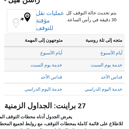
عمليات نقل
قف كل
مؤقتة
للتوقف
متوجهون إلى المهمة
أيام الأسبوع
خدمة يوم السبت
قداس الأحد
خدمة اليوم الدراسي
يعرض الجدول أدناه محطات التوقف المختارة والخدمة المخطط لها.
ة بمحطات التوقف، مع روابط لجميع المحطات للاطلاع على تفاصيل كل