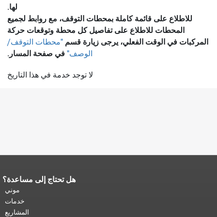
لها.
للاطلاع على قائمة كاملة بمحطات التوقف، مع روابط لجميع
المحطات للاطلاع على تفاصيل كل محطة وتوقعات حركة
المركبات في الوقت الفعلي، يرجى زيارة قسم
"محطات التوقف/
في صفحة المسار.
الوصف"
لا توجد خدمة في هذا التاريخ
هل تحتاج إلى مساعدة؟
نهاية محتوى الصفحة.
يتكرر باقي محتوى
هذه الصفحة في كل صفحة.
العودة إلى
موني
أعلى المحتوى الرئيسي
.
خدمات
المشاريع