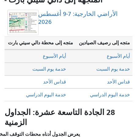
الأراضي الخارجية: 7-9 أغسطس
2026
ين
متجه إلى محطة دالي سيتي بارت
أيام الأسبوع
خدمة يوم السبت
قداس الأحد
خدمة اليوم الدراسي
دة التاسعة عشرة: الجداول
الزمنية
يعرض الجدول أدناه محطات التوقف المختارة والخدمة المخطط لها.