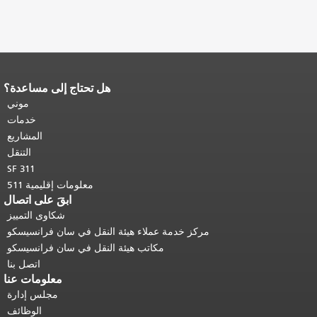
هل تحتاج إلى مساعدة؟
 باقي محتوى
ة.
العودة إلى
موني
وى الرئيسي
.
خدمات
المشاريع
التنقل
SF 311
معلومات إقليمية 511
ابقَ على اتصال
شكاوى التمييز
ز خدمة عملاء هيئة النقل في سان فرانسيسكو
مكاتب هيئة النقل في سان فرانسيسكو
اتصل بنا
معلومات عنا
مجلس إدارة
الوظائف