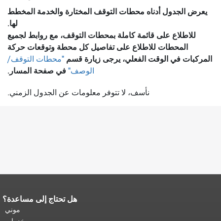
يعرض الجدول أدناه محطات التوقف المختارة والخدمة المخطط
لها.
للاطلاع على قائمة كاملة بمحطات التوقف، مع روابط لجميع
المحطات للاطلاع على تفاصيل كل محطة وتوقعات حركة
المركبات في الوقت الفعلي، يرجى زيارة قسم
"محطات التوقف/
في صفحة المسار.
الوصف"
نأسف، لا تتوفر معلومات عن الجدول الزمني.
هل تحتاج إلى مساعدة؟
نهاية محتوى الصفحة.
يتكرر باقي محتوى
هذه الصفحة في كل صفحة.
العودة إلى
موني
أعلى المحتوى الرئيسي
.