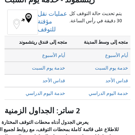
عمليات نقل
ة التوقف كل
مؤقتة
للتوقف
دينة
متجه إلى فندق ريتشموند
أيام الأسبوع
خدمة يوم السبت
قداس الأحد
سي
خدمة اليوم الدراسي
2 ساتر: الجداول الزمنية
يعرض الجدول أدناه محطات التوقف المختارة والخدمة المخطط لها.
قائمة كاملة بمحطات التوقف، مع روابط لجميع المحطات للاطلاع على