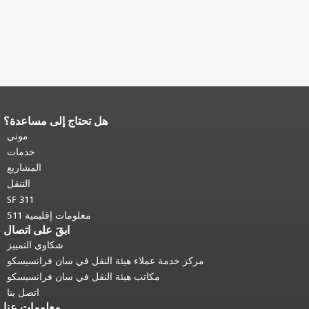
هل تحتاج إلى مساعدة؟
تكرر باقي محتوى
 صفحة.
العودة إلى
موني
المحتوى الرئيسي
.
خدمات
المشاريع
التنقل
SF 311
معلومات إقليمية 511
ابقَ على اتصال
شكاوى التمييز
مركز خدمة عملاء هيئة النقل في سان فرانسيسكو
مكاتب هيئة النقل في سان فرانسيسكو
اتصل بنا
معلومات عنا