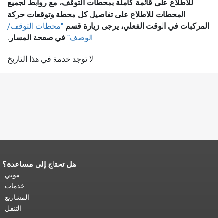
للاطلاع على قائمة كاملة بمحطات التوقف، مع روابط لجميع
المحطات للاطلاع على تفاصيل كل محطة وتوقعات حركة
المركبات في الوقت الفعلي، يرجى زيارة قسم
"محطات التوقف/
في صفحة المسار.
الوصف"
لا توجد خدمة في هذا التاريخ
هل تحتاج إلى مساعدة؟
نهاية محتوى الصفحة.
يتكرر باقي محتوى
هذه الصفحة في كل صفحة.
العودة إلى
موني
أعلى المحتوى الرئيسي
.
خدمات
المشاريع
التنقل