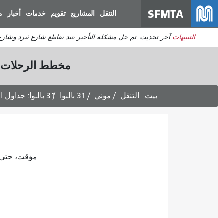
SFMTA
التنقل
المشاريع
تقويم
خدمات
أخبار
م
التنبيهات
آخر تحديث: تم حل مشكلة التأخير عند تقاطع شارع ثيرد وشارع 
مخطط الرحلات
بيت
التنقل
موني
31 بالبوا
31 بالبوا: جداول الرحلات المتجهة إلى ريتشموند -
مؤقت، حتى يتم 