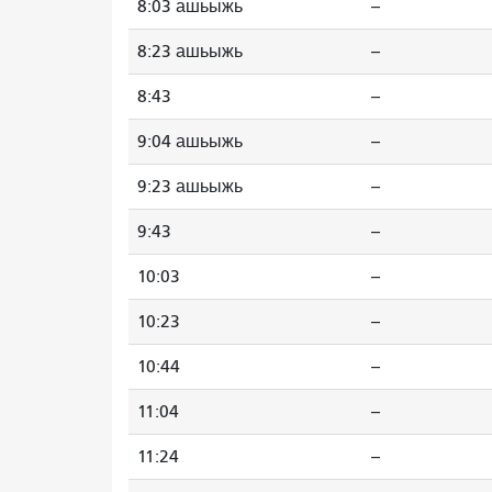
8:03 ашьыжь
--
8:23 ашьыжь
--
8:43
--
9:04 ашьыжь
--
9:23 ашьыжь
--
9:43
--
10:03
--
10:23
--
10:44
--
11:04
--
11:24
--