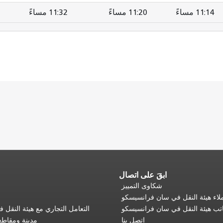
11:14 مساءً
11:20 مساءً
11:32 مساءً
ابقَ على اتصال
شكاوى التمييز
اء هيئة النقل في سان فرانسيسكو
تب هيئة النقل في سان فرانسيسكو
التعامل التجاري مع هيئة النقل
اتصل بنا
مدينة ومقاط