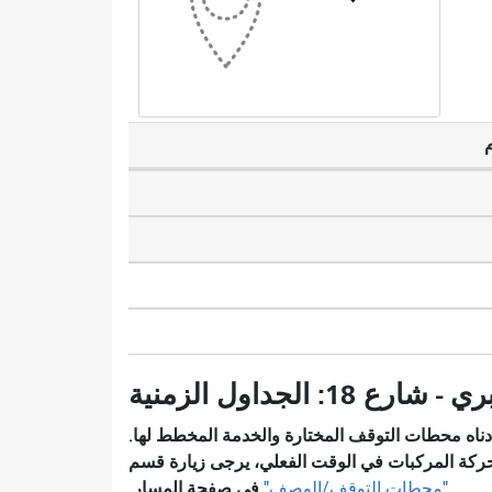
ناه محطات التوقف المختارة والخدمة المخطط لها.
ركة المركبات في الوقت الفعلي، يرجى زيارة قسم
في صفحة المسار.
"محطات التوقف/الوصف"