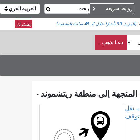
روابط سريعة
العربية الفري
(المزيد:
30 تأخيرًا
خلال الـ 48 ساعة الماضية)
يشترك
دعنا نذهب...
 نقل
لتوقف