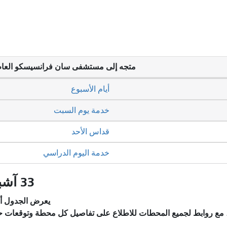
متجه إلى مستشفى سان فرانسيسكو العام
أيام الأسبوع
خدمة يوم السبت
قداس الأحد
خدمة اليوم الدراسي
33 آشبري - شارع 18: الجداول الزمنية
يعرض الجدول أد
، مع روابط لجميع المحطات للاطلاع على تفاصيل كل محطة وتوقعات ح