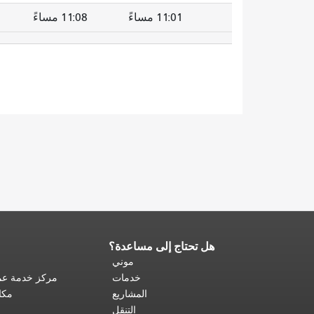
11:01 مساءً
11:08 مساءً
هل تحتاج إلى مساعدة؟
نهاية
محتوى
موني
الصفحة.
يتكرر
خدمات
مركز خدمة عمل
باقي
المشاريع
مكا
محتوى
التنقل