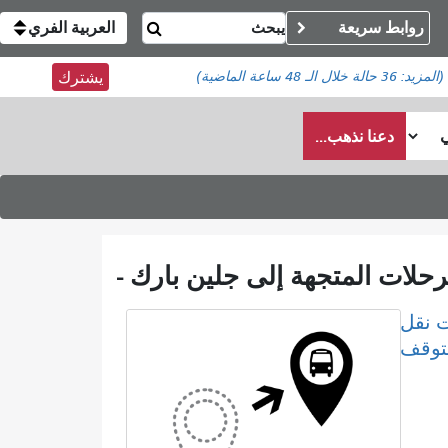
روابط سريعة
العربية الفري
(المزيد:
36 حالة
خلال الـ 48 ساعة الماضية)
يشترك
دعنا نذهب...
 نقل
لتوقف