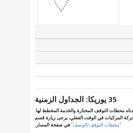
35 يوريكا: الجداول الزمنية
ناه محطات التوقف المختارة والخدمة المخطط لها.
ركة المركبات في الوقت الفعلي، يرجى زيارة قسم
في صفحة المسار.
"محطات التوقف/الوصف"