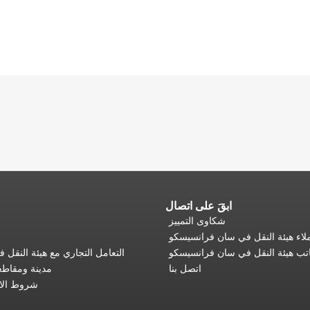
ابقَ على اتصال
شكاوى التمييز
اء هيئة النقل في سان فرانسيسكو
تب هيئة النقل في سان فرانسيسكو
التعامل التجاري مع هيئة النقل
اتصل بنا
مدينة ومقاط
شروط الا