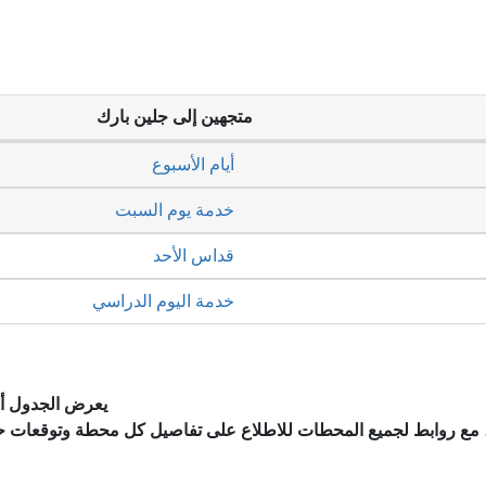
متجهين إلى جلين بارك
أيام الأسبوع
خدمة يوم السبت
قداس الأحد
خدمة اليوم الدراسي
يعرض الجدول أد
، مع روابط لجميع المحطات للاطلاع على تفاصيل كل محطة وتوقعات ح