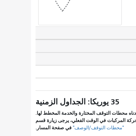
35 يوريكا: الجداول الزمنية
ناه محطات التوقف المختارة والخدمة المخطط لها.
ركة المركبات في الوقت الفعلي، يرجى زيارة قسم
في صفحة المسار.
"محطات التوقف/الوصف"