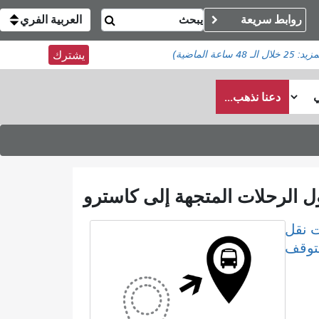
روابط سريعة
العربية الفري
مزيد:
25
خلال الـ 48 ساعة الماضية)
يشترك
دعنا نذهب...
 نقل
لتوقف