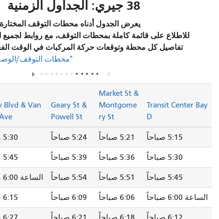
38 جيري: الجداول الزمنية
يعرض الجدول أدناه محطات التوقف المختارة والخدمة المخطط لها.
قائمة كاملة بمحطات التوقف، مع روابط لجميع المحطات للاطلاع على
محطة وتوقعات حركة المركبات في الوقت الفعلي، يرجى زيارة قسم
في صفحة المسار.
"محطات التوقف/الوصف"
Geary Blvd
Market St &
& Fillmore
Geary Blvd & Van
Geary St &
Montgome
St
Ness Ave
Powell St
ry St
5:21 صباحاً
5:24 صباحاً
5:30 صباحاً
5:35 صباحاً
5:36 صباحاً
5:39 صباحاً
5:45 صباحاً
5:50 صباحاً
5:51 صباحاً
5:54 صباحاً
الساعة 6:00 صباحاً
6:05 صباحاً
6:06 صباحاً
6:09 صباحاً
6:15 صباحاً
6:20 صباحاً
6:18 صباحاً
6:21 صباحاً
6:27 صباحاً
6:32 صباحاً