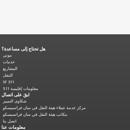
هل تحتاج إلى مساعدة؟
كرر باقي محتوى
صفحة.
العودة إلى
موني
لمحتوى الرئيسي
.
خدمات
المشاريع
التنقل
SF 311
معلومات إقليمية 511
ابقَ على اتصال
شكاوى التمييز
مركز خدمة عملاء هيئة النقل في سان فرانسيسكو
مكاتب هيئة النقل في سان فرانسيسكو
اتصل بنا
معلومات عنا