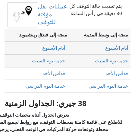
عمليات نقل
كل
مؤقتة
للتوقف
متجه إلى فندق ريتشموند
أيام الأسبوع
خدمة يوم السبت
قداس الأحد
خدمة اليوم الدراسي
يعرض الجدول أدناه محطات التوقف المختارة والخدمة المخطط لها.
ة بمحطات التوقف، مع روابط لجميع المحطات للاطلاع على تفاصيل كل
كة المركبات في الوقت الفعلي، يرجى زيارة قسم
"محطات التوقف/