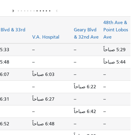
في صفحة المسار.
الوصف"
Geary Blvd & Park
Geary Blvd & 33rd
Presidio Blvd
Ave
V.A. Hospital
--
5:33 صباحاً
5:40 صباحاً
--
5:48 صباحاً
5:55 صباحاً
6:03 صباحاً
6:07 صباحاً
6:14 صباحاً
--
--
6:29 صباحاً
6:27 صباحاً
6:31 صباحاً
6:38 صباحاً
--
--
6:49 صباحاً
6:48 صباحاً
6:52 صباحاً
6:59 صباحاً