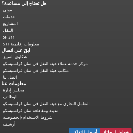
هل تحتاج إلى مساعدة؟
 محتوى
ودة إلى
موني
رئيسي
.
خدمات
المشاريع
التنقل
SF 311
معلومات إقليمية 511
ابقَ على اتصال
شكاوى التمييز
ة عملاء هيئة النقل في سان فرانسيسكو
مكاتب هيئة النقل في سان فرانسيسكو
اتصل بنا
معلومات عنا
مجلس إدارة
الوظائف
لتجاري مع هيئة النقل في سان فرانسيسكو
مدينة ومقاطعة سان فرانسيسكو
شروط الاستخدام/الخصوصية
أرشيف