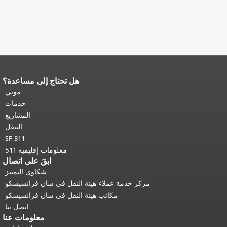
هل تحتاج إلى مساعدة؟
قي محتوى
لعودة إلى
موني
الرئيسي
.
خدمات
المشاريع
التنقل
SF 311
معلومات إقليمية 511
ابقَ على اتصال
شكاوى التمييز
دمة عملاء هيئة النقل في سان فرانسيسكو
مكاتب هيئة النقل في سان فرانسيسكو
اتصل بنا
معلومات عنا