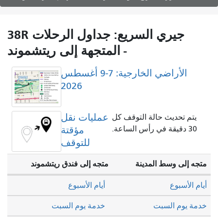
38R جيري السريع: جداول الرحلات
متجهة إلى ريتشموند -
الأراضي الخارجية: 7-9 أغسطس
2026
عمليات نقل
ف كل
مؤقتة
للتوقف
متجه إلى فندق ريتشموند
أيام الأسبوع
خدمة يوم السبت