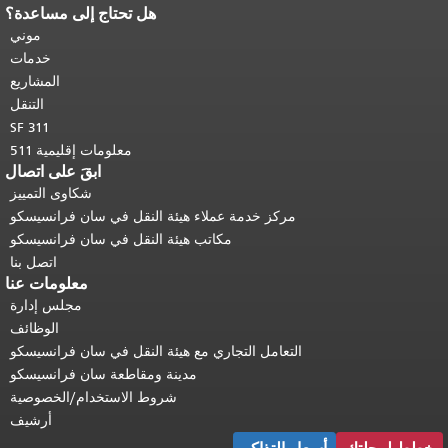
هل تحتاج إلى مساعدة؟
نهاية محتوى الصفحة.
يتكرر باقي محتوى
هذه الصفحة في كل صفحة.
العودة إلى
موني
أعلى المحتوى الرئيسي
.
خدمات
المشاريع
التنقل
SF 311
معلومات إقليمية 511
ابقَ على اتصال
شكاوى التمييز
مركز خدمة عملاء هيئة النقل في سان فرانسيسكو
مكاتب هيئة النقل في سان فرانسيسكو
اتصل بنا
معلومات عنا
مجلس إدارة
الوظائف
التعامل التجاري مع هيئة النقل في سان فرانسيسكو
مدينة ومقاطعة سان فرانسيسكو
شروط الاستخدام/الخصوصية
أرشيف