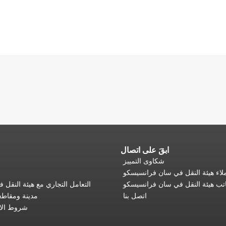
ابقَ على اتصال
شكاوى التمييز
اء هيئة النقل في سان فرانسيسكو
تب هيئة النقل في سان فرانسيسكو
التعامل التجاري مع هيئة النقل
اتصل بنا
مدينة ومقاط
شروط الا