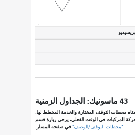
بريسيديو
43 ماسونيك: الجداول الزمنية
ناه محطات التوقف المختارة والخدمة المخطط لها.
ركة المركبات في الوقت الفعلي، يرجى زيارة قسم
في صفحة المسار.
"محطات التوقف/الوصف"