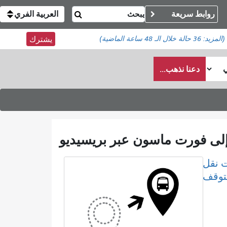
روابط سريعة
العربية الفري
(المزيد:
36 حالة
خلال الـ 48 ساعة الماضية)
يشترك
دعنا نذهب...
 نقل
لتوقف