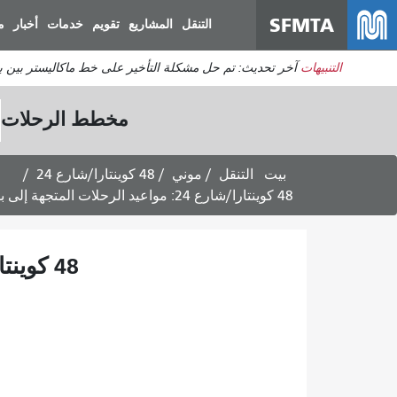
SFMTA
التنقل
المشاريع
تقويم
خدمات
أخبار
م
التنبيهات
آخر تحديث: تم حل مشكلة التأخير على خط ماكاليستر بين برودريك وديفيساديرو. ي
مخطط الرحلات
بيت
التنقل
موني
48 كوينتارا/شارع 24
48 كوينتارا/شارع 24: مواعيد الرحلات المتجهة إلى بوتريرو هيل - خدمة أيام الأسبوع
48 كوينتارا/شارع 24: مواعيد الرحلات المتجهة إلى بوتريرو هيل - خدمة أيام الأسبوع