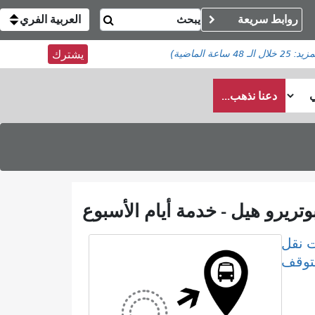
روابط سريعة
العربية الفري
مزيد:
25
خلال الـ 48 ساعة الماضية)
يشترك
دعنا نذهب...
 نقل
لتوقف