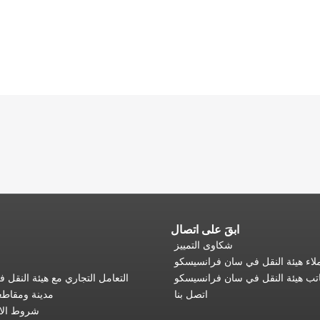
ابقَ على اتصال
شكاوى التمييز
اء هيئة النقل في سان فرانسيسكو
تب هيئة النقل في سان فرانسيسكو
التعامل التجاري مع هيئة النقل
اتصل بنا
مدينة ومقاط
شروط الا