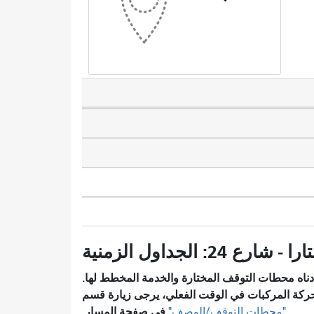
ناه محطات التوقف المختارة والخدمة المخطط لها.
ركة المركبات في الوقت الفعلي، يرجى زيارة قسم
في صفحة المسار.
"محطات التوقف/الوصف"