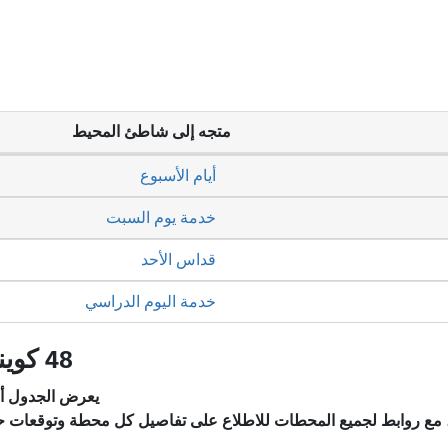
متجه إلى شاطئ المحيط
أيام الأسبوع
خدمة يوم السبت
قداس الأحد
خدمة اليوم الدراسي
48 كوينتارا - شارع 24: الجداول الزمنية
يعرض الجدول أد
، مع روابط لجميع المحطات للاطلاع على تفاصيل كل محطة وتوقعات ح