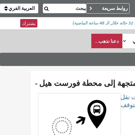
روابط سريعة
العربية الفري
:
32 حالة
خلال الـ 48 ساعة الماضية)
يشترك
دعنا نذهب...
 نقل
لتوقف