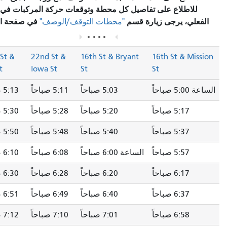
للاطلاع على تفاصيل كل محطة وتوقعات حركة المركبات في الوقت
فعلي، يرجى زيارة قسم
في صفحة المسار.
"محطات التوقف/الوصف"
20th St &
22nd St &
16th St & Bryant
16th St & Miss
3rd St
Iowa St
St
St
5:0 صباحاً
5:03 صباحاً
5:11 صباحاً
5:13 صباحاً
5:17 صباحاً
5:20 صباحاً
5:28 صباحاً
5:30 صباحاً
5:37 صباحاً
5:40 صباحاً
5:48 صباحاً
5:50 صباحاً
5:57 صباحاً
الساعة 6:00 صباحاً
6:08 صباحاً
6:10 صباحاً
6:17 صباحاً
6:20 صباحاً
6:28 صباحاً
6:30 صباحاً
6:37 صباحاً
6:40 صباحاً
6:49 صباحاً
6:51 صباحاً
6:58 صباحاً
7:01 صباحاً
7:10 صباحاً
7:12 صباحاً