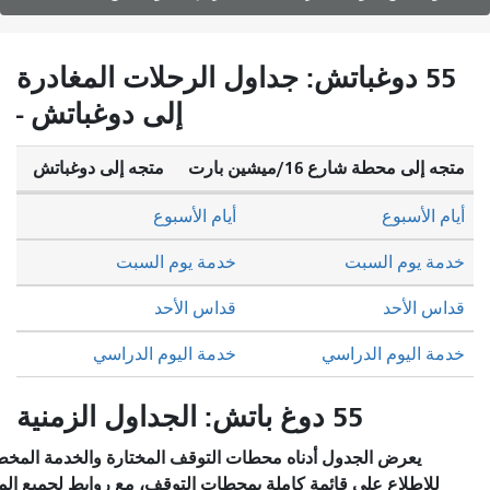
55 دوغباتش: جداول الرحلات المغادرة
إلى دوغباتش -
إلى محطة شارع 16/ميشين بارت
متجه إلى دوغباتش
 الأسبوع
أيام الأسبوع
ة يوم السبت
خدمة يوم السبت
س الأحد
قداس الأحد
 اليوم الدراسي
خدمة اليوم الدراسي
55 دوغ باتش: الجداول الزمنية
يعرض الجدول أدناه محطات التوقف المختارة والخدمة المخطط لها.
للاطلاع على قائمة كاملة بمحطات التوقف، مع روابط لجميع المحطات