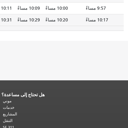
9:57 مساءً
10:00 مساءً
10:09 مساءً
10:11 مساءً
10:17 مساءً
10:20 مساءً
10:29 مساءً
10:31 مساءً
هل تحتاج إلى مساعدة؟
 محتوى الصفحة.
يتكرر باقي محتوى
 الصفحة في كل صفحة.
العودة إلى
موني
أعلى المحتوى الرئيسي
.
خدمات
المشاريع
التنقل
SF 311