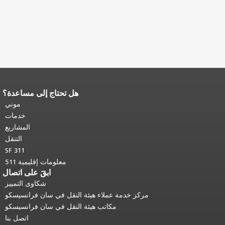
هل تحتاج إلى مساعدة؟
محتوى الصفحة.
يتكرر باقي محتوى
الصفحة في كل صفحة.
العودة إلى
موني
أعلى المحتوى الرئيسي
.
خدمات
المشاريع
التنقل
SF 311
معلومات إقليمية 511
ابقَ على اتصال
شكاوى التمييز
مركز خدمة عملاء هيئة النقل في سان فرانسيسكو
مكاتب هيئة النقل في سان فرانسيسكو
اتصل بنا