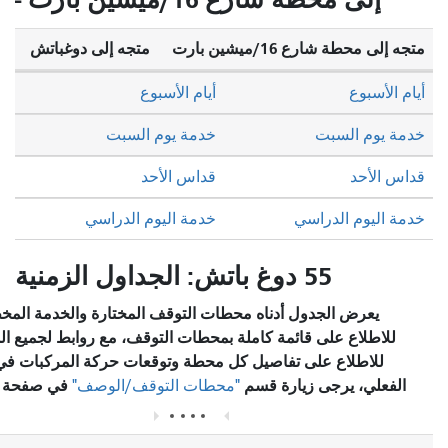
ى محطة شارع 16/ميشين بارت
متجه إلى دوغباتش
الأسبوع
أيام الأسبوع
 يوم السبت
خدمة يوم السبت
 الأحد
قداس الأحد
 اليوم الدراسي
خدمة اليوم الدراسي
55 دوغ باتش: الجداول الزمنية
يعرض الجدول أدناه محطات التوقف المختارة والخدمة المخطط لها.
للاطلاع على قائمة كاملة بمحطات التوقف، مع روابط لجميع المحطات
للاطلاع على تفاصيل كل محطة وتوقعات حركة المركبات في الوقت
فعلي، يرجى زيارة قسم
في صفحة المسار.
"محطات التوقف/الوصف"