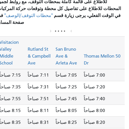
للاطلاع على قائمة كاملة بمحطات التوقف، مع روابط لجميع
المحطات للاطلاع على تفاصيل كل محطة وتوقعات حركة المركبات
في الوقت الفعلي، يرجى زيارة قسم
في
"محطات التوقف/الوصف"
صفحة المسار.
Visitacion
Valley
Rutland St
San Bruno
Middle
& Campbell
Ave &
50 Thomas Mellon
School
Ave
Arleta Ave
Dr
7:00 صباحاً
7:05 صباحاً
7:11 صباحاً
7:15 صباحاً
7:20 صباحاً
7:25 صباحاً
7:31 صباحاً
7:35 صباحاً
7:40 صباحاً
7:45 صباحاً
7:51 صباحاً
7:55 صباحاً
8:00 صباحاً
8:05 صباحاً
8:11 صباحاً
8:15 صباحاً
8:20 صباحاً
8:25 صباحاً
8:31 صباحاً
8:35 صباحاً