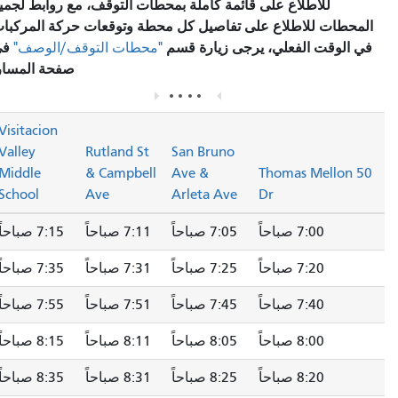
للاطلاع على قائمة كاملة بمحطات التوقف، مع روابط لجميع
المحطات للاطلاع على تفاصيل كل محطة وتوقعات حركة المركبات
في الوقت الفعلي، يرجى زيارة قسم
في
"محطات التوقف/الوصف"
صفحة المسار.
Visitacion
Valley
Rutland St
San Bruno
Middle
& Campbell
Ave &
50 Thomas Mellon
School
Ave
Arleta Ave
Dr
7:00 صباحاً
7:05 صباحاً
7:11 صباحاً
7:15 صباحاً
7:20 صباحاً
7:25 صباحاً
7:31 صباحاً
7:35 صباحاً
7:40 صباحاً
7:45 صباحاً
7:51 صباحاً
7:55 صباحاً
8:00 صباحاً
8:05 صباحاً
8:11 صباحاً
8:15 صباحاً
8:20 صباحاً
8:25 صباحاً
8:31 صباحاً
8:35 صباحاً