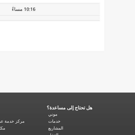
10:16 مساءً
هل تحتاج إلى مساعدة؟
نهاية
محتوى
موني
الصفحة.
يتكرر
خدمات
مركز خدمة عمل
باقي
المشاريع
مكا
محتوى