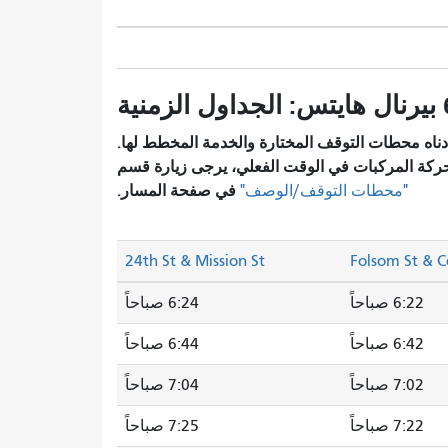
زمنية
ناه محطات التوقف المختارة والخدمة المخطط لها.
ركة المركبات في الوقت الفعلي، يرجى زيارة قسم
في صفحة المسار.
"محطات التوقف/الوصف"
24th St & Mission St
Folsom St & C
6:22 صباحاً
6:24 صباحاً
6:42 صباحاً
6:44 صباحاً
7:02 صباحاً
7:04 صباحاً
7:22 صباحاً
7:25 صباحاً