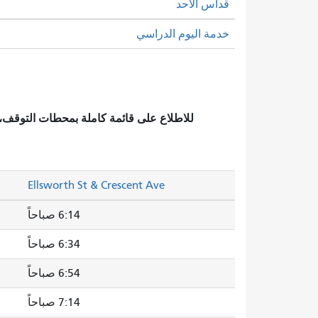
قداس الأحد
خدمة اليوم الدراسي
للاطلاع على قائمة كاملة بمحطات التوقف
Ellsworth St & Crescent Ave
6:14 صباحاً
6:34 صباحاً
6:54 صباحاً
7:14 صباحاً