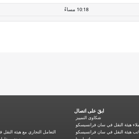
10:18 مساءً
ابقَ على اتصال
شكاوى التمييز
اء هيئة النقل في سان فرانسيسكو
تب هيئة النقل في سان فرانسيسكو
التعامل التجاري مع هيئة النقل