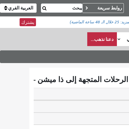
روابط سريعة
العربية الفري
مزيد:
25
خلال الـ 48 ساعة الماضية)
يشترك
دعنا نذهب...