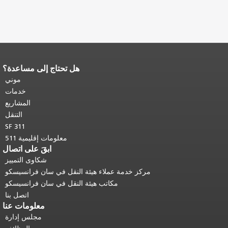
هل تحتاج إلى مساعدة؟
نهاية محتوى الصفحة.
يتكرر باقي محتوى
هذه الصفحة في كل صفحة.
العودة إلى
موني
أعلى المحتوى الرئيسي
.
خدمات
المشاريع
التنقل
SF 311
معلومات إقليمية 511
ابقَ على اتصال
شكاوى التمييز
مركز خدمة عملاء هيئة النقل في سان فرانسيسكو
مكاتب هيئة النقل في سان فرانسيسكو
اتصل بنا
معلومات عنا
مجلس إدارة