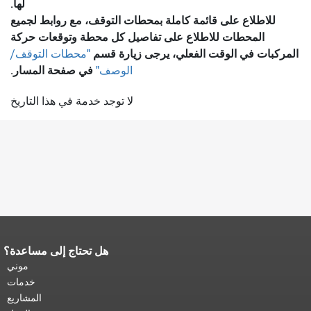
لها.
للاطلاع على قائمة كاملة بمحطات التوقف، مع روابط لجميع
المحطات للاطلاع على تفاصيل كل محطة وتوقعات حركة
المركبات في الوقت الفعلي، يرجى زيارة قسم
"محطات التوقف/
في صفحة المسار.
الوصف"
لا توجد خدمة في هذا التاريخ
هل تحتاج إلى مساعدة؟
نهاية محتوى الصفحة.
يتكرر باقي محتوى
هذه الصفحة في كل صفحة.
العودة إلى
موني
أعلى المحتوى الرئيسي
.
خدمات
المشاريع