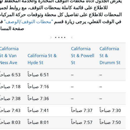
يعرض الجدول أدناه محطات التوقف المختارة والخدمة المخطط لها.
للاطلاع على قائمة كاملة بمحطات التوقف، مع روابط لجميع
المحطات للاطلاع على تفاصيل كل محطة وتوقعات حركة المركبات
في الوقت الفعلي، يرجى زيارة قسم
في
"محطات التوقف/الوصف"
صفحة المسار.
California
California
California
St & Van
California St &
St & Powell
St &
Ness Ave
Hyde St
St
Drumm St
--
--
6:51 صباحاً
6:53 صباحاً
--
--
7:16 صباحاً
7:18 صباحاً
--
--
7:36 صباحاً
7:38 صباحاً
7:30 صباحاً
7:37 صباحاً
7:41 صباحاً
7:43 صباحاً
7:50 صباحاً
7:57 صباحاً
8:01 صباحاً
8:03 صباحاً