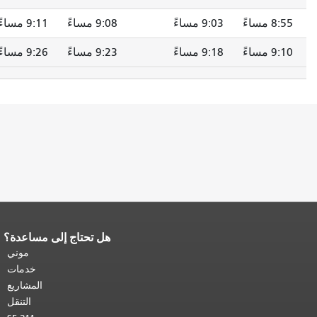
8:55 مساءً
9:03 مساءً
9:08 مساءً
9:11 مساءً
9:10 مساءً
9:18 مساءً
9:23 مساءً
9:26 مساءً
هل تحتاج إلى مساعدة؟
نهاية محتوى الصفحة.
يتكرر باقي محتوى
هذه الصفحة في كل صفحة.
العودة إلى
موني
أعلى المحتوى الرئيسي
.
خدمات
المشاريع
التنقل