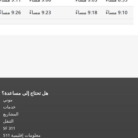
8:55 مساءً
9:03 مساءً
9:08 مساءً
9:11 مساءً
9:10 مساءً
9:18 مساءً
9:23 مساءً
9:26 مساءً
هل تحتاج إلى مساعدة؟
نهاية محتوى الصفحة.
يتكرر باقي محتوى
هذه الصفحة في كل صفحة.
العودة إلى
موني
أعلى المحتوى الرئيسي
.
خدمات
المشاريع
التنقل
SF 311
معلومات إقليمية 511