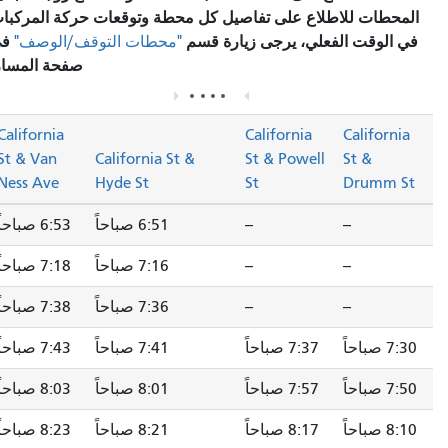
المحطات للاطلاع على تفاصيل كل محطة وتوقعات حركة المركبات
في الوقت الفعلي، يرجى زيارة قسم
في
"محطات التوقف/الوصف"
صفحة المسار.
California
California
California
St & Van
California St &
St & Powell
St &
Ness Ave
Hyde St
St
Drumm St
--
--
6:51 صباحاً
6:53 صباحاً
--
--
7:16 صباحاً
7:18 صباحاً
--
--
7:36 صباحاً
7:38 صباحاً
7:30 صباحاً
7:37 صباحاً
7:41 صباحاً
7:43 صباحاً
7:50 صباحاً
7:57 صباحاً
8:01 صباحاً
8:03 صباحاً
8:10 صباحاً
8:17 صباحاً
8:21 صباحاً
8:23 صباحاً