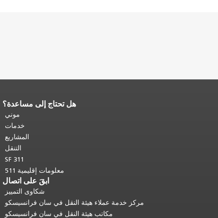
هل تحتاج إلى مساعدة؟
صفحة.
يتكرر باقي محتوى
في كل صفحة.
العودة إلى
موني
أعلى المحتوى الرئيسي
.
خدمات
المشاريع
التنقل
SF 311
معلومات إقليمية 511
ابقَ على اتصال
شكاوى التمييز
مركز خدمة عملاء هيئة النقل في سان فرانسيسكو
مكاتب هيئة النقل في سان فرانسيسكو