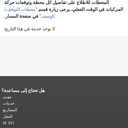
المحطات للاطلاع على تفاصيل كل محطة وتوقعات حركة
المركبات في الوقت الفعلي، يرجى زيارة قسم
"محطات التوقف/
في صفحة المسار.
الوصف"
لا توجد خدمة في هذا التاريخ
هل تحتاج إلى مساعدة؟
نهاية محتوى الصفحة.
يتكرر باقي محتوى
هذه الصفحة في كل صفحة.
العودة إلى
موني
أعلى المحتوى الرئيسي
.
خدمات
المشاريع
التنقل
SF 311