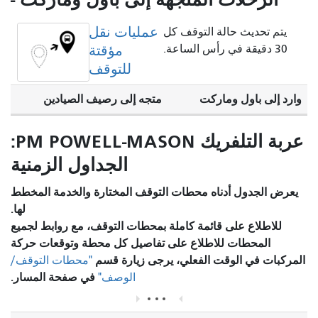
عمليات نقل
يتم تحديث حالة التوقف كل
30 دقيقة في رأس الساعة.
مؤقتة
للتوقف
وارد إلى باول وماركت
متجه إلى رصيف الصيادين
عربة التلفريك PM POWELL-MASON:
الجداول الزمنية
يعرض الجدول أدناه محطات التوقف المختارة والخدمة المخطط
لها.
للاطلاع على قائمة كاملة بمحطات التوقف، مع روابط لجميع
المحطات للاطلاع على تفاصيل كل محطة وتوقعات حركة
المركبات في الوقت الفعلي، يرجى زيارة قسم
"محطات التوقف/
في صفحة المسار.
الوصف"