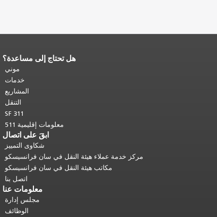
هل تحتاج إلى مساعدة؟
نهاية محتوى الصفحة.
يتكرر باقي محتوى
هذه الصفحة في كل صفحة.
العودة إلى
موني
أعلى المحتوى الرئيسي
.
خدمات
المشاريع
التنقل
SF 311
معلومات إقليمية 511
ابقَ على اتصال
شكاوى التمييز
مركز خدمة عملاء هيئة النقل في سان فرانسيسكو
مكاتب هيئة النقل في سان فرانسيسكو
اتصل بنا
معلومات عنا
مجلس إدارة
الوظائف