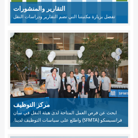
التقارير والمنشورات
تفضل بزيارة مكتبتنا التي تضم التقارير ودراسات النقل
مركز التوظيف
ابحث عن فرص العمل المتاحة لدى هيئة النقل في سان
فرانسيسكو (SFMTA) واطلع على سياسات التوظيف لدينا.