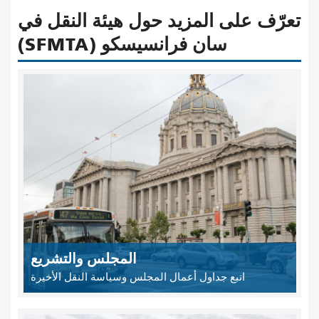
تعرّف على المزيد حول هيئة النقل في
سان فرانسيسكو (SFMTA)
المجلس والتشريع
اتبع جداول أعمال المجلس وسياسة النقل الأخيرة