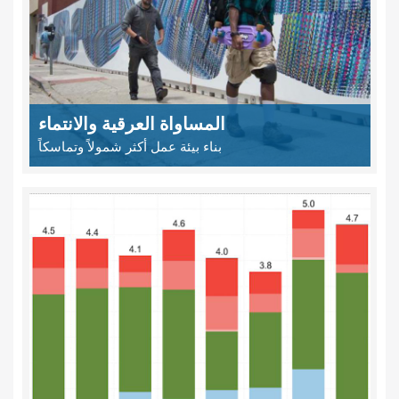
المساواة العرقية والانتماء
بناء بيئة عمل أكثر شمولاً وتماسكاً