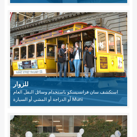
للزوار
استكشف سان فرانسيسكو باستخدام وسائل النقل العام
Muni أو الدراجة أو المشي أو السيارة