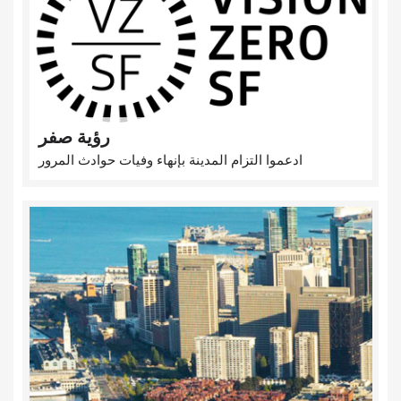
رؤية صفر
ادعموا التزام المدينة بإنهاء وفيات حوادث المرور