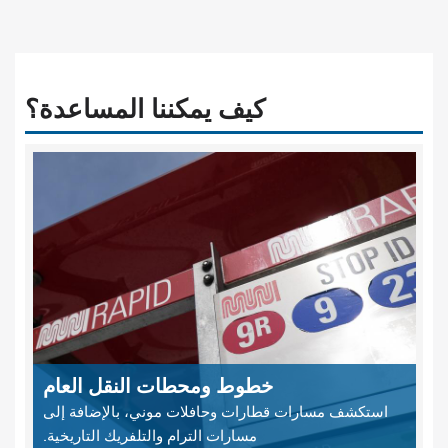
كيف يمكننا المساعدة؟
خطوط ومحطات النقل العام
استكشف مسارات قطارات وحافلات موني، بالإضافة إلى
مسارات الترام والتلفريك التاريخية.