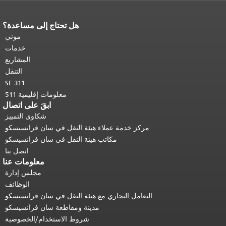
هل تحتاج إلى مساعدة؟
نهاية محتوى الصفحة.
يتكرر باقي محتوى
هذه الصفحة في كل صفحة.
العودة إلى
موني
أعلى المحتوى الرئيسي
.
خدمات
المشاريع
التنقل
SF 311
معلومات إقليمية 511
ابقَ على اتصال
شكاوى التمييز
مركز خدمة عملاء هيئة النقل في سان فرانسيسكو
مكاتب هيئة النقل في سان فرانسيسكو
اتصل بنا
معلومات عنا
مجلس إدارة
الوظائف
التعامل التجاري مع هيئة النقل في سان فرانسيسكو
مدينة ومقاطعة سان فرانسيسكو
شروط الاستخدام/الخصوصية