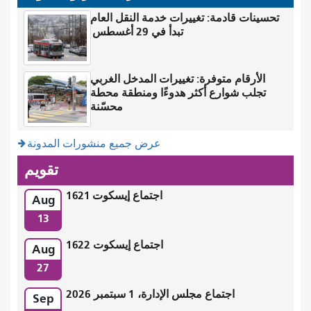
تحسينات قادمة: تغييرات خدمة النقل العام
تبدأ في 29 أغسطس
الأرقام متوفرة: تغييرات المدخل الغربي
تجلب شوارع أكثر هدوءًا ومنطقة محطة
محسّنة
عرض جميع منشورات المدونة
تقويم
اجتماع إيسكوت 1621
Aug
13
اجتماع إيسكوت 1622
Aug
27
اجتماع مجلس الإدارة، 1 سبتمبر 2026
Sep