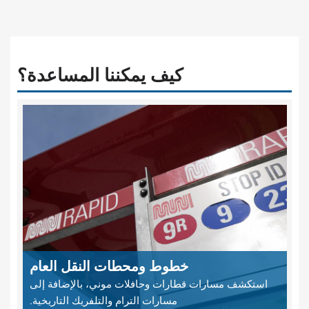
كيف يمكننا المساعدة؟
خطوط ومحطات النقل العام
استكشف مسارات قطارات وحافلات موني، بالإضافة إلى
مسارات الترام والتلفريك التاريخية.