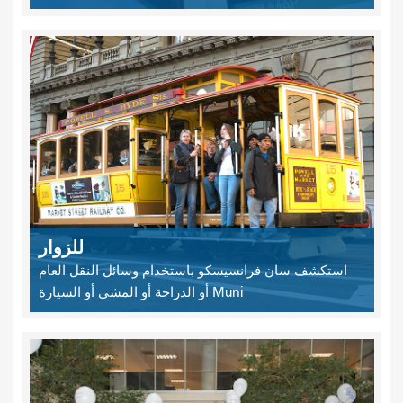
للزوار
استكشف سان فرانسيسكو باستخدام وسائل النقل العام
Muni أو الدراجة أو المشي أو السيارة