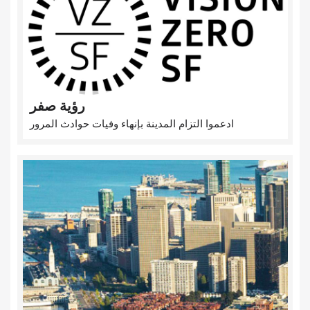
رؤية صفر
ادعموا التزام المدينة بإنهاء وفيات حوادث المرور