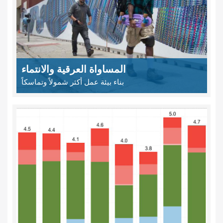
المساواة العرقية والانتماء
بناء بيئة عمل أكثر شمولاً وتماسكاً