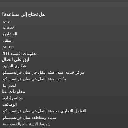
هل تحتاج إلى مساعدة؟
نهاية محتوى الصفحة.
يتكرر باقي محتوى
هذه الصفحة في كل صفحة.
العودة إلى
موني
أعلى المحتوى الرئيسي
.
خدمات
المشاريع
التنقل
SF 311
معلومات إقليمية 511
ابقَ على اتصال
شكاوى التمييز
مركز خدمة عملاء هيئة النقل في سان فرانسيسكو
مكاتب هيئة النقل في سان فرانسيسكو
اتصل بنا
معلومات عنا
مجلس إدارة
الوظائف
التعامل التجاري مع هيئة النقل في سان فرانسيسكو
مدينة ومقاطعة سان فرانسيسكو
شروط الاستخدام/الخصوصية