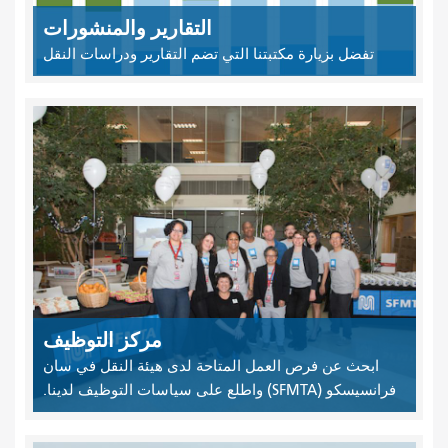
التقارير والمنشورات
تفضل بزيارة مكتبتنا التي تضم التقارير ودراسات النقل
مركز التوظيف
ابحث عن فرص العمل المتاحة لدى هيئة النقل في سان
فرانسيسكو (SFMTA) واطلع على سياسات التوظيف لدينا.