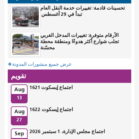
تحسينات قادمة: تغييرات خدمة النقل العام
تبدأ في 29 أغسطس
الأرقام متوفرة: تغييرات المدخل الغربي
تجلب شوارع أكثر هدوءًا ومنطقة محطة
محسّنة
عرض جميع منشورات المدونة
تقويم
اجتماع إيسكوت 1621
Aug
13
اجتماع إيسكوت 1622
Aug
27
اجتماع مجلس الإدارة، 1 سبتمبر 2026
Sep