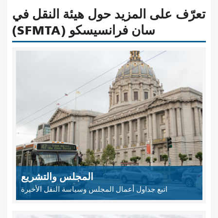
تعرّف على المزيد حول هيئة النقل في
سان فرانسيسكو (SFMTA)
المجلس والتشريع
اتبع جداول أعمال المجلس وسياسة النقل الأخيرة